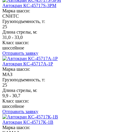
Автокран КС-45717S-3РМ
Марка шасси:
CNHTC
Грузоподъемность, т:
25
Длина стрелы, м:
31,0 - 33,0
Класс шасси:
шоссейное
Отправить заявку
Автокран КС-45717А-1Р
Марка шасси:
МАЗ
Грузоподъемность, т:
25
Длина стрелы, м:
9,9 - 30,7
Класс шасси:
шоссейное
Отправить заявку
Автокран КС-45717К-1В
Марка шасси: