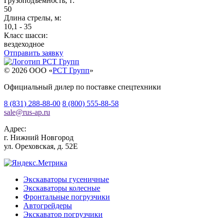
Грузоподъемность, т:
50
Длина стрелы, м:
10,1 - 35
Класс шасси:
вездеходное
Отправить заявку
© 2026 OOO «
РСТ Групп
»
Официальный дилер по поставке спецтехники
8 (831) 288-88-00
8 (800) 555-88-58
sale
@
rus-ap.ru
Адрес:
г.
Нижний Новгород
ул. Ореховская, д. 52Е
Экскаваторы гусеничные
Экскаваторы колесные
Фронтальные погрузчики
Автогрейдеры
Экскаватор погрузчики