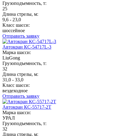
Грузоподъемность, т:
25
Длина стрелы, м:
9,6 - 23,0
Класс шасси:
шоссейное
Отправить заявку
Автокран КС-54717L-3
Марка шасси:
LiuGong
Грузоподъемность, т:
32
Длина стрелы, м:
31,0 - 33,0
Класс шасси:
вездеходное
Отправить заявку
Автокран КС-55717-2Т
Марка шасси:
УРАЛ
Грузоподъемность, т:
32
Длина стрелы, м: