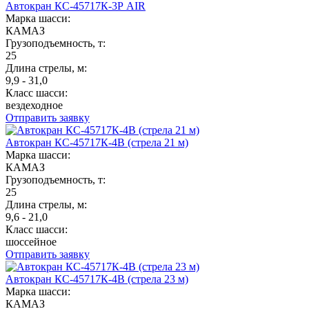
Автокран КС-45717К-3Р AIR
Марка шасси:
КАМАЗ
Грузоподъемность, т:
25
Длина стрелы, м:
9,9 - 31,0
Класс шасси:
вездеходное
Отправить заявку
Автокран КС-45717К-4В (стрела 21 м)
Марка шасси:
КАМАЗ
Грузоподъемность, т:
25
Длина стрелы, м:
9,6 - 21,0
Класс шасси:
шоссейное
Отправить заявку
Автокран КС-45717К-4В (стрела 23 м)
Марка шасси:
КАМАЗ