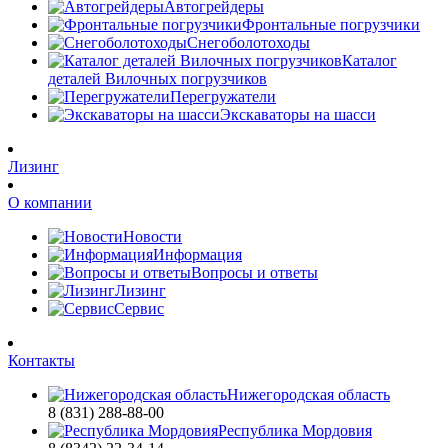
Автогрейдеры
Фронтальные погрузчики
Снегоболотоходы
Каталог
деталей Вилочных погрузчиков
Перегружатели
Экскаваторы на шасси
Лизинг
О компании
Новости
Информация
Вопросы и ответы
Лизинг
Сервис
Контакты
Нижегородская область
8 (831) 288-88-00
Республика Мордовия