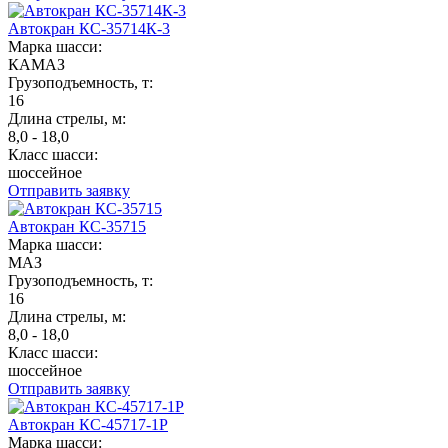
Автокран КС-35714К-3
Марка шасси:
КАМАЗ
Грузоподъемность, т:
16
Длина стрелы, м:
8,0 - 18,0
Класс шасси:
шоссейное
Отправить заявку
Автокран КС-35715
Марка шасси:
МАЗ
Грузоподъемность, т:
16
Длина стрелы, м:
8,0 - 18,0
Класс шасси:
шоссейное
Отправить заявку
Автокран КС-45717-1Р
Марка шасси: