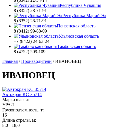
8 (8342) 22-34-14
Республика Чувашия
8 (8352) 28-71-91
Республика Марий Эл
8 (8352) 28-71-91
Пензенская область
8 (8412) 99-88-09
Ульяновская область
+7 (8422) 24-63-24
Тамбовская область
8 (4752) 509-109
Главная
/
Производители
/
ИВАНОВЕЦ
ИВАНОВЕЦ
Автокран КС-35714
Марка шасси:
УРАЛ
Грузоподъемность, т:
16
Длина стрелы, м:
8,0 - 18,0