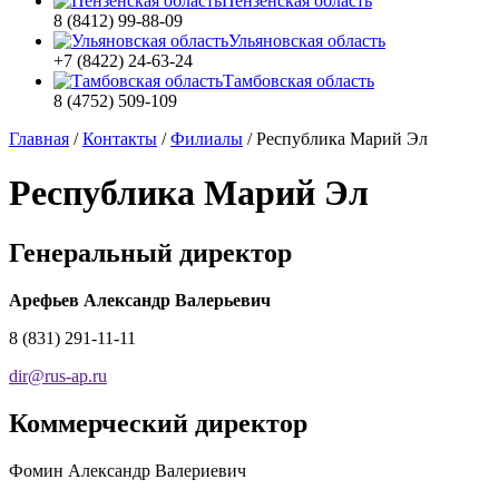
Пензенская область
8 (8412) 99-88-09
Ульяновская область
+7 (8422) 24-63-24
Тамбовская область
8 (4752) 509-109
Главная
/
Контакты
/
Филиалы
/
Республика Марий Эл
Республика Марий Эл
Генеральный директор
Арефьев Александр Валерьевич
8 (831) 291-11-11
dir
@
rus-ap.ru
Коммерческий директор
Фомин Александр Валериевич