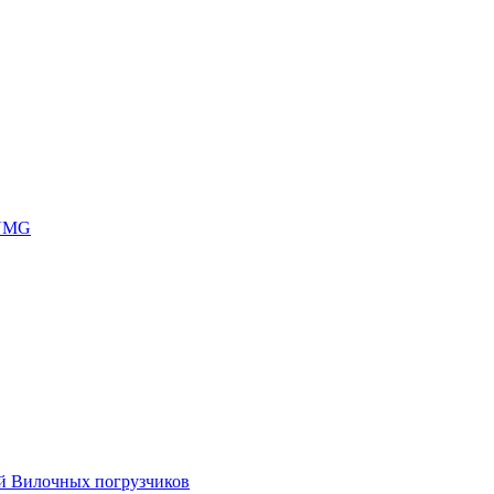
 UMG
ей Вилочных погрузчиков