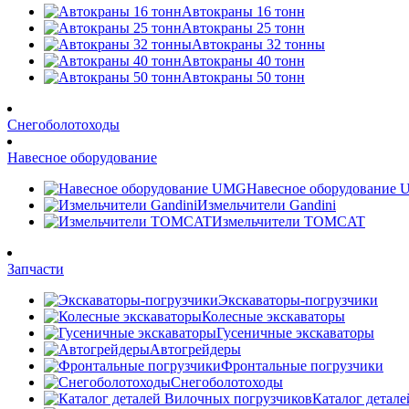
Автокраны 16 тонн
Автокраны 25 тонн
Автокраны 32 тонны
Автокраны 40 тонн
Автокраны 50 тонн
Снегоболотоходы
Навесное оборудование
Навесное оборудование
Измельчители Gandini
Измельчители TOMCAT
Запчасти
Экскаваторы-погрузчики
Колесные экскаваторы
Гусеничные экскаваторы
Автогрейдеры
Фронтальные погрузчики
Снегоболотоходы
Каталог детал