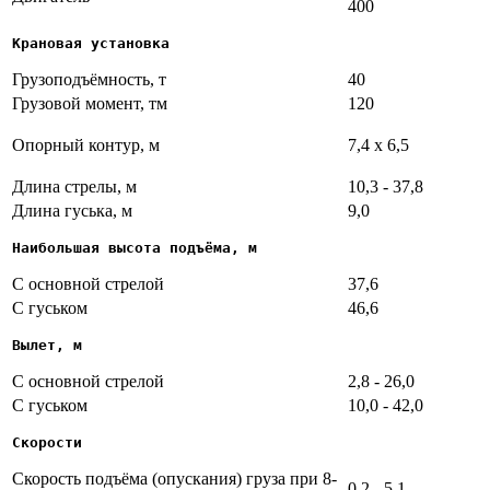
400
Крановая установка
Грузоподъёмность, т
40
Грузовой момент, тм
120
Опорный контур, м
7,4 х 6,5
Длина стрелы, м
10,3 - 37,8
Длина гуська, м
9,0
Наибольшая высота подъёма, м
С основной стрелой
37,6
С гуськом
46,6
Вылет, м
С основной стрелой
2,8 - 26,0
С гуськом
10,0 - 42,0
Скорости
Скорость подъёма (опускания) груза при 8-
0,2 - 5,1