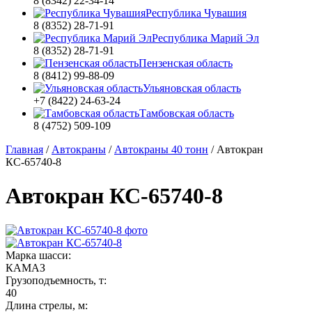
8 (8342) 22-34-14
Республика Чувашия
8 (8352) 28-71-91
Республика Марий Эл
8 (8352) 28-71-91
Пензенская область
8 (8412) 99-88-09
Ульяновская область
+7 (8422) 24-63-24
Тамбовская область
8 (4752) 509-109
Главная
/
Автокраны
/
Автокраны 40 тонн
/
Автокран
КС-65740-8
Автокран КС-65740-8
Марка шасси:
КАМАЗ
Грузоподъемность, т:
40
Длина стрелы, м: