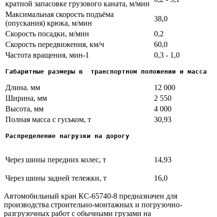
кратной запасовке грузового каната, м/мин
Максимальная скорость подъёма
38,0
(опускания) крюка, м/мин
Скорость посадки, м/мин
0,2
Скорость передвижения, км/ч
60,0
Частота вращения, мин-1
0,3 - 1,0
Габаритные размеры в  транспортном положении и масса
Длина. мм
12 000
Ширина, мм
2 550
Высота, мм
4 000
Полная масса с гуськом, т
30,93
Распределение нагрузки на дорогу
Через шины передних колес, т
14,93
Через шины задней тележки, т
16,0
Автомобильный кран КС-65740-8 предназначен для
производства строительно-монтажных и погрузочно-
разгрузочных работ с обычными грузами на