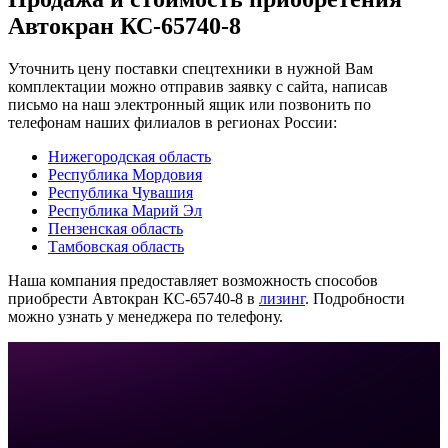
Автокран КС-65740-8
Уточнить цену поставки спецтехники в нужной Вам
комплектации можно отправив заявку с сайта, написав
письмо на наш электронный ящик или позвонить по
телефонам наших филиалов в регионах России:
Нижегородская область
Республика Мордовия
Республика Чувашия
Республика Марий Эл
Пензенская область
Тамбовская область
Наша компания предоставляет возможность способов
приобрести Автокран КС-65740-8 в
лизинг
. Подробности
можно узнать у менеджера по телефону.