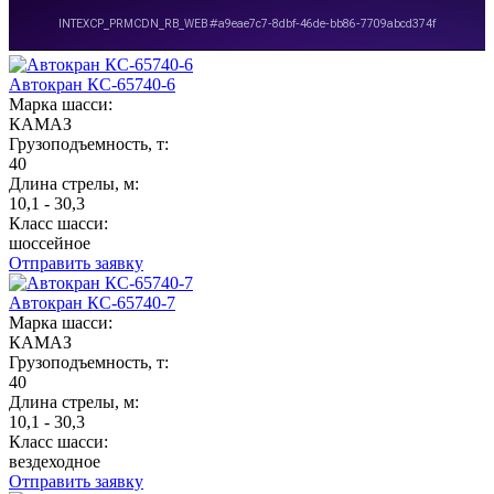
Автокран КС-65740-6
Марка шасси:
КАМАЗ
Грузоподъемность, т:
40
Длина стрелы, м:
10,1 - 30,3
Класс шасси:
шоссейное
Отправить заявку
Автокран КС-65740-7
Марка шасси:
КАМАЗ
Грузоподъемность, т:
40
Длина стрелы, м:
10,1 - 30,3
Класс шасси:
вездеходное
Отправить заявку