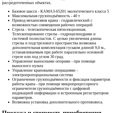
рассредоточенных объектах.
Базовое шасси - КАМАЗ-65201 экологического класса 5
Максимальная грузоподъёмность - 40 т
Привод механизмов крана - гидравлический с
возможностью совмещения рабочих операций
Стрела - телескопическая пятисекционная.
Телескопирование стрелы - гидроцилиндрами и
системой полиспастов. С целью увеличения длины
стрелы и подстрелового пространства возможна
дополнительная комплектация гуськом длиной 9,0 м.,
устанавливаемым при работе параллельно основной
стреле или под углом 30 град.
Управление выносными опорами - при помощи
выносного пульта
Управление крановыми операциями -
электропропорциональная система
Ограничение грузоподъёмности и фиксация параметров
работы крана - при помощи микропроцессорного
ограничителя грузоподъёмности с цифровой
индикацией информации и встроенным регистратором
параметров.
Возможна установка дополнительного противовеса.
Продажа и cтоимость приобретения