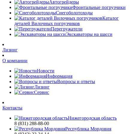
Автогрейдеры
Фронтальные погрузчики
Снегоболотоходы
Каталог
деталей Вилочных погрузчиков
Перегружатели
Экскаваторы на шасси
Лизинг
О компании
Новости
Информация
Вопросы и ответы
Лизинг
Сервис
Контакты
Нижегородская область
8 (831) 288-88-00
Республика Мордовия