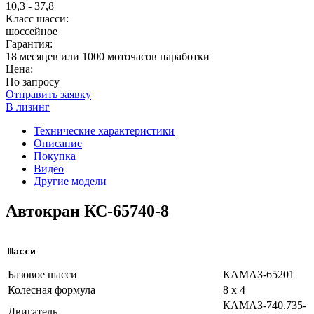
10,3 - 37,8
Класс шасси:
шоссейное
Гарантия:
18 месяцев или 1000 моточасов наработки
Цена:
По запросу
Отправить заявку
В лизинг
Технические характеристики
Описание
Покупка
Видео
Другие модели
Автокран КС-65740-8
Шасси
Базовое шасси
КАМАЗ-65201
Колесная формула
8 х 4
КАМАЗ-740.735-
Двигатель