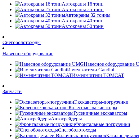
Автокраны 16 тонн
Автокраны 25 тонн
Автокраны 32 тонны
Автокраны 40 тонн
Автокраны 50 тонн
Снегоболотоходы
Навесное оборудование
Навесное оборудование
Измельчители Gandini
Измельчители TOMCAT
Запчасти
Экскаваторы-погрузчики
Колесные экскаваторы
Гусеничные экскаваторы
Автогрейдеры
Фронтальные погрузчики
Снегоболотоходы
Каталог детал