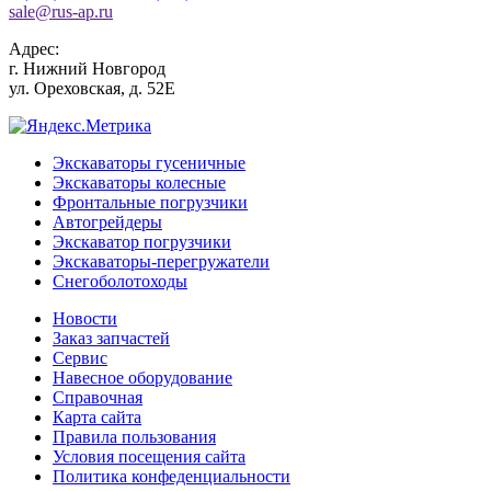
sale
@
rus-ap.ru
Адрес:
г.
Нижний Новгород
ул. Ореховская, д. 52Е
Экскаваторы гусеничные
Экскаваторы колесные
Фронтальные погрузчики
Автогрейдеры
Экскаватор погрузчики
Экскаваторы-перегружатели
Снегоболотоходы
Новости
Заказ запчастей
Сервис
Навесное оборудование
Справочная
Карта сайта
Правила пользования
Условия посещения сайта
Политика конфеденциальности