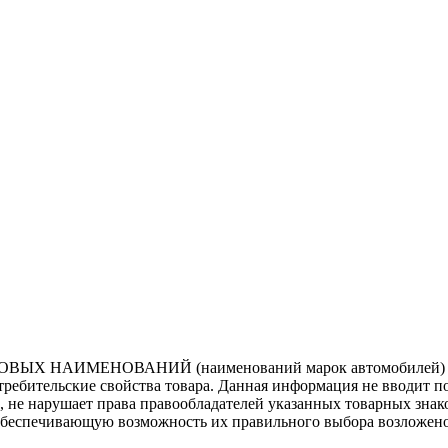
ВЫХ НАИМЕНОВАНИЙ (наименований марок автомобилей) нап
потребительские свойства товара. Данная информация не вводит 
е, не нарушает права правообладателей указанных товарных зна
обеспечивающую возможность их правильного выбора возложено 