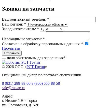
Заявка на запчасти
Ваш контактный телефон:
*
Ваш регион:
*
Завод изготовитель:
*
Необходимые запчасти:
*
Согласие на обработку персональных данных:
*
Прочитать
— поля обязательны для заполнения
*
© 2026 OOO «
РСТ Групп
»
Официальный дилер по поставке спецтехники
8 (831) 288-88-00
8 (800) 555-88-58
sale
@
rus-ap.ru
Адрес:
г.
Нижний Новгород
ул. Ореховская, д. 52Е