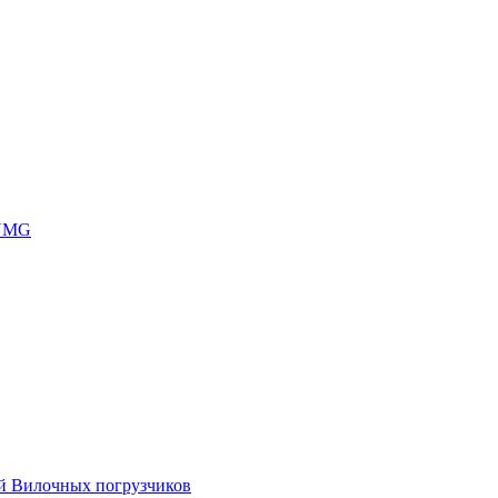
 UMG
ей Вилочных погрузчиков