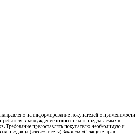
равлено на информирование покупателей о применимости
потребителя в заблуждение относительно предлагаемых к
ков. Требование предоставлять покупателю необходимую и
на продавца (изготовителя) Законом «О защите прав