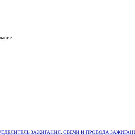
ование