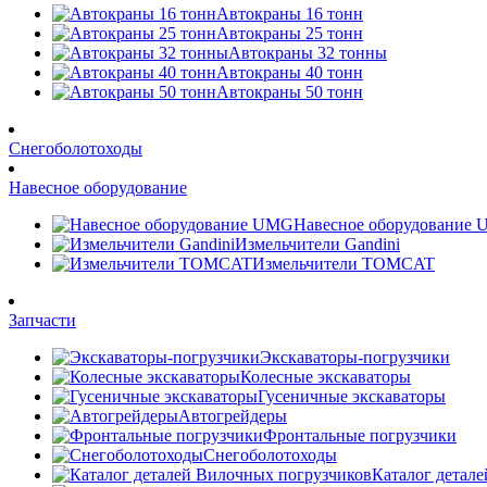
Автокраны 16 тонн
Автокраны 25 тонн
Автокраны 32 тонны
Автокраны 40 тонн
Автокраны 50 тонн
Снегоболотоходы
Навесное оборудование
Навесное оборудование
Измельчители Gandini
Измельчители TOMCAT
Запчасти
Экскаваторы-погрузчики
Колесные экскаваторы
Гусеничные экскаваторы
Автогрейдеры
Фронтальные погрузчики
Снегоболотоходы
Каталог детал