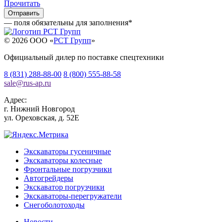
Прочитать
— поля обязательны для заполнения
*
© 2026 OOO «
РСТ Групп
»
Официальный дилер по поставке спецтехники
8 (831) 288-88-00
8 (800) 555-88-58
sale
@
rus-ap.ru
Адрес:
г.
Нижний Новгород
ул. Ореховская, д. 52Е
Экскаваторы гусеничные
Экскаваторы колесные
Фронтальные погрузчики
Автогрейдеры
Экскаватор погрузчики
Экскаваторы-перегружатели
Снегоболотоходы
Новости