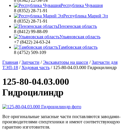
8 (8342) 22-34-14
Республика Чувашия
8 (8352) 28-71-91
Республика Марий Эл
8 (8352) 28-71-91
Пензенская область
8 (8412) 99-88-09
Ульяновская область
+7 (8422) 24-63-24
Тамбовская область
8 (4752) 509-109
Главная
/
Запчасти
/
Экскаваторы на шасси
/
Запчасти для
ТЭП-18
/
Ходовая часть
/
125-80-04.03.000 Гидроцилиндр
125-80-04.03.000
Гидроцилиндр
Все оригинальные запасные части поставляются заводами-
производителями спецтехники и имеют соответствующую
гарантию изготовителя.