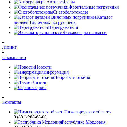
Автогрейдеры
Фронтальные погрузчики
Снегоболотоходы
Каталог
деталей Вилочных погрузчиков
Перегружатели
Экскаваторы на шасси
Лизинг
О компании
Новости
Информация
Вопросы и ответы
Лизинг
Сервис
Контакты
Нижегородская область
8 (831) 288-88-00
Республика Мордовия