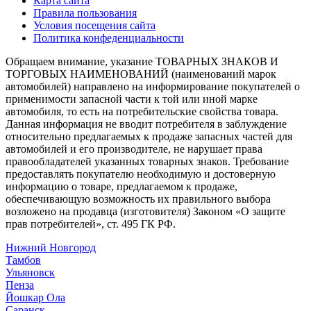
Карта сайта
Правила пользования
Условия посещения сайта
Политика конфеденциальности
Обращаем внимание, указание ТОВАРНЫХ ЗНАКОВ И
ТОРГОВЫХ НАИМЕНОВАНИЙ (наименований марок
автомобилей) направлено на информирование покупателей о
применимости запасной части к той или иной марке
автомобиля, то есть на потребительские свойства товара.
Данная информация не вводит потребителя в заблуждение
относительно предлагаемых к продаже запасных частей для
автомобилей и его производителе, не нарушает права
правообладателей указанных товарных знаков. Требование
предоставлять покупателю необходимую и достоверную
информацию о товаре, предлагаемом к продаже,
обеспечивающую возможность их правильного выбора
возложено на продавца (изготовителя) Законом «О защите
прав потребителей», ст. 495 ГК РФ.
Нижний Новгород
Тамбов
Ульяновск
Пенза
Йошкар Ола
Саранск