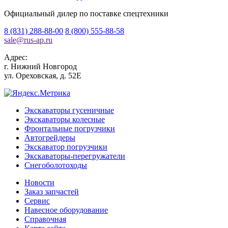
Официальный дилер по поставке спецтехники
8 (831) 288-88-00
8 (800) 555-88-58
sale
@
rus-ap.ru
Адрес:
г.
Нижний Новгород
ул. Ореховская, д. 52Е
Экскаваторы гусеничные
Экскаваторы колесные
Фронтальные погрузчики
Автогрейдеры
Экскаватор погрузчики
Экскаваторы-перегружатели
Снегоболотоходы
Новости
Заказ запчастей
Сервис
Навесное оборудование
Справочная