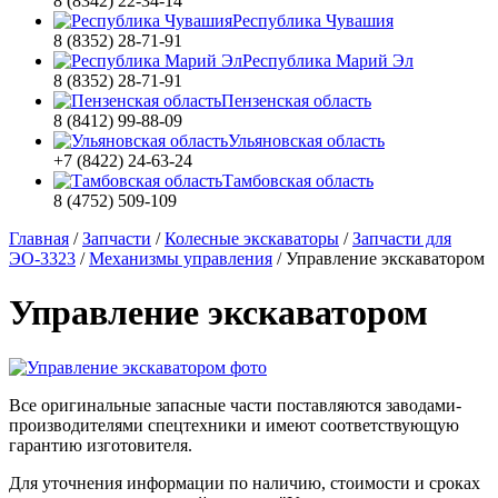
8 (8342) 22-34-14
Республика Чувашия
8 (8352) 28-71-91
Республика Марий Эл
8 (8352) 28-71-91
Пензенская область
8 (8412) 99-88-09
Ульяновская область
+7 (8422) 24-63-24
Тамбовская область
8 (4752) 509-109
Главная
/
Запчасти
/
Колесные экскаваторы
/
Запчасти для
ЭО-3323
/
Механизмы управления
/
Управление экскаватором
Управление экскаватором
Все оригинальные запасные части поставляются заводами-
производителями спецтехники и имеют соответствующую
гарантию изготовителя.
Для уточнения информации по наличию, стоимости и сроках