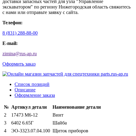
доставки запасных частей для узла "Управление
экскаватором" по региону Нижегородская область свяжитесь
с нами или отправьте заявку с сайта.
Телефон:
8 (831) 288-88-00
E-mail:
zimina
@
rus-ap.ru
Оформить заказ
Список позиций
Описание
Оформление заказа
№
Артикул детали
Наименование детали
2
17473 М6-12
Винт
3
6402 6.65Г
Шайба
4
ЭО-3323.07.04.100
Щиток приборов