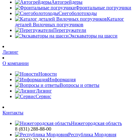
Автогрейдеры
Фронтальные погрузчики
Снегоболотоходы
Каталог
деталей Вилочных погрузчиков
Перегружатели
Экскаваторы на шасси
Лизинг
О компании
Новости
Информация
Вопросы и ответы
Лизинг
Сервис
Контакты
Нижегородская область
8 (831) 288-88-00
Республика Мордовия