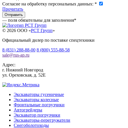
Согласие на обработку персональных данных:
*
Прочитать
— поля обязательны для заполнения
*
© 2026 OOO «
РСТ Групп
»
Официальный дилер по поставке спецтехники
8 (831) 288-88-00
8 (800) 555-88-58
sale
@
rus-ap.ru
Адрес:
г.
Нижний Новгород
ул. Ореховская, д. 52Е
Экскаваторы гусеничные
Экскаваторы колесные
Фронтальные погрузчики
Автогрейдеры
Экскаватор погрузчики
Экскаваторы-перегружатели
Снегоболотоходы