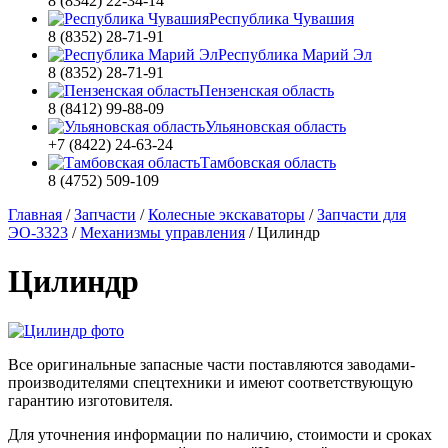
8 (8342) 22-34-14
Республика Чувашия
8 (8352) 28-71-91
Республика Марий Эл
8 (8352) 28-71-91
Пензенская область
8 (8412) 99-88-09
Ульяновская область
+7 (8422) 24-63-24
Тамбовская область
8 (4752) 509-109
Главная
/
Запчасти
/
Колесные экскаваторы
/
Запчасти для
ЭО-3323
/
Механизмы управления
/
Цилиндр
Цилиндр
Все оригинальные запасные части поставляются заводами-
производителями спецтехники и имеют соответствующую
гарантию изготовителя.
Для уточнения информации по наличию, стоимости и сроках