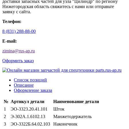
доставки запасных частей для узла "Цилиндр" по региону
Нижегородская область свяжитесь с нами или отправьте
заявку с сайта.
Телефон:
8 (831) 288-88-00
E-mail:
zimina
@
rus-ap.ru
Оформить заказ
Список позиций
Описание
Оформление заказа
№
Артикул детали
Наименование детали
1
ЭО-3323.20.41.101
Шток
2
Э-302А.1.6102.13
Манжетодержатель
3
ЭО-3322Б.64.02.103
Наконечник