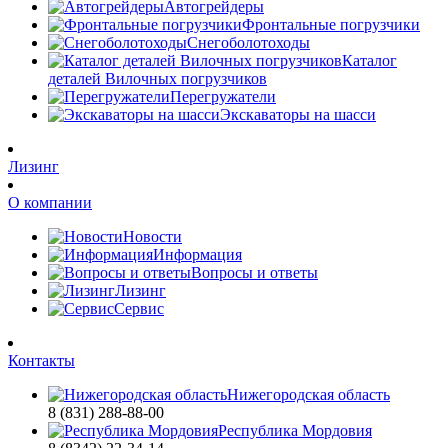
Автогрейдеры
Фронтальные погрузчики
Снегоболотоходы
Каталог
деталей Вилочных погрузчиков
Перегружатели
Экскаваторы на шасси
Лизинг
О компании
Новости
Информация
Вопросы и ответы
Лизинг
Сервис
Контакты
Нижегородская область
8 (831) 288-88-00
Республика Мордовия