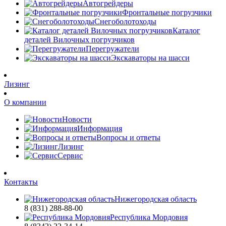
Автогрейдеры
Фронтальные погрузчики
Снегоболотоходы
Каталог
деталей Вилочных погрузчиков
Перегружатели
Экскаваторы на шасси
Лизинг
О компании
Новости
Информация
Вопросы и ответы
Лизинг
Сервис
Контакты
Нижегородская область
8 (831) 288-88-00
Республика Мордовия