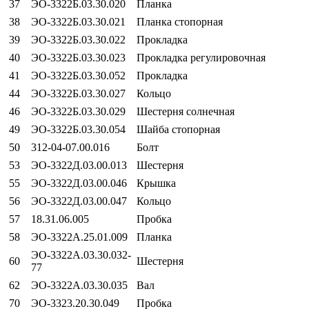
37
ЭО-3322Б.03.30.020
Планка
38
ЭО-3322Б.03.30.021
Планка стопорная
39
ЭО-3322Б.03.30.022
Прокладка
40
ЭО-3322Б.03.30.023
Прокладка регулировочная
41
ЭО-3322Б.03.30.052
Прокладка
44
ЭО-3322Б.03.30.027
Кольцо
46
ЭО-3322Б.03.30.029
Шестерня солнечная
49
ЭО-3322Б.03.30.054
Шайба стопорная
50
312-04-07.00.016
Болт
53
ЭО-3322Д.03.00.013
Шестерня
55
ЭО-3322Д.03.00.046
Крышка
56
ЭО-3322Д.03.00.047
Кольцо
57
18.31.06.005
Пробка
58
ЭО-3322А.25.01.009
Планка
ЭО-3322А.03.30.032-
60
Шестерня
77
62
ЭО-3322А.03.30.035
Вал
70
ЭО-3323.20.30.049
Пробка