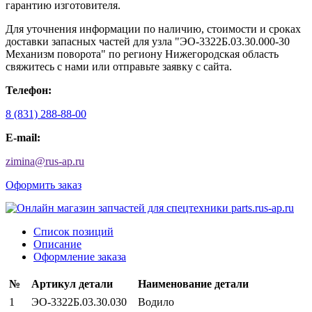
гарантию изготовителя.
Для уточнения информации по наличию, стоимости и сроках
доставки запасных частей для узла "ЭО-3322Б.03.30.000-30
Механизм поворота" по региону Нижегородская область
свяжитесь с нами или отправьте заявку с сайта.
Телефон:
8 (831) 288-88-00
E-mail:
zimina
@
rus-ap.ru
Оформить заказ
Список позиций
Описание
Оформление заказа
№
Артикул детали
Наименование детали
1
ЭО-3322Б.03.30.030
Водило