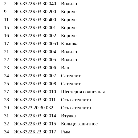
2
ЭО-3322Б.03.30.040
Водило
9
ЭО-3322Б.03.30.200
Корпус
11
ЭО-3322Б.03.30.400
Корпус
15
ЭО-3322Б.03.30.001
Корпус
16
ЭО-3322Б.03.30.002
Корпус
17
ЭО-3322Б.03.30.0051
Крышка
21
ЭО-3322Б.03.30.004
Водило
22
ЭО-3322Б.03.30.005
Водило
23
ЭО-3322Б.03.30.006
Вал
24
ЭО-3322Б.03.30.007
Сателлит
25
ЭО-3322Б.03.30.008
Сателлит
27
ЭО-3322Б.03.30.010
Шестерня солнечная
28
ЭО-3322Б.03.30.011
Ось сателлита
29
ЭО-3323.20.30.032
Ось сателлита
31
ЭО-3322Б.03.30.014
Втулка
32
ЭО-3322Б.03.30.015
Кольцо защитное
34
ЭО-3322Б.23.30.017
Рым