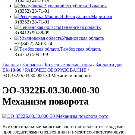
8 (8342) 22-34-14
Республика Чувашия
8 (8352) 28-71-91
Республика Марий Эл
8 (8352) 28-71-91
Пензенская область
8 (8412) 99-88-09
Ульяновская область
+7 (8422) 24-63-24
Тамбовская область
8 (4752) 509-109
Главная
/
Запчасти
/
Колесные экскаваторы
/
Запчасти для
ЕК-18-90
/
РАБОЧЕЕ ОБОРУДОВАНИЕ
/
ЭО-3322Б.03.30.000-30 Механизм поворота
ЭО-3322Б.03.30.000-30
Механизм поворота
Все оригинальные запасные части поставляются заводами-
производителями спецтехники и имеют соответствующую