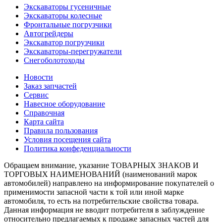
Экскаваторы гусеничные
Экскаваторы колесные
Фронтальные погрузчики
Автогрейдеры
Экскаватор погрузчики
Экскаваторы-перегружатели
Снегоболотоходы
Новости
Заказ запчастей
Сервис
Навесное оборудование
Справочная
Карта сайта
Правила пользования
Условия посещения сайта
Политика конфеденциальности
Обращаем внимание, указание ТОВАРНЫХ ЗНАКОВ И
ТОРГОВЫХ НАИМЕНОВАНИЙ (наименований марок
автомобилей) направлено на информирование покупателей о
применимости запасной части к той или иной марке
автомобиля, то есть на потребительские свойства товара.
Данная информация не вводит потребителя в заблуждение
относительно предлагаемых к продаже запасных частей для