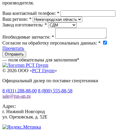
производителя.
Ваш контактный телефон:
*
Ваш регион:
*
Завод изготовитель:
*
Необходимые запчасти:
*
Согласие на обработку персональных данных:
*
Прочитать
— поля обязательны для заполнения
*
© 2026 OOO «
РСТ Групп
»
Официальный дилер по поставке спецтехники
8 (831) 288-88-00
8 (800) 555-88-58
sale
@
rus-ap.ru
Адрес:
г.
Нижний Новгород
ул. Ореховская, д. 52Е