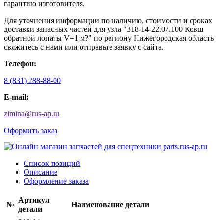
гарантию изготовителя.
Для уточнения информации по наличию, стоимости и сроках
доставки запасных частей для узла "318-14-22.07.100 Ковш
обратной лопаты V=1 м?" по региону Нижегородская область
свяжитесь с нами или отправьте заявку с сайта.
Телефон:
8 (831) 288-88-00
E-mail:
zimina
@
rus-ap.ru
Оформить заказ
Список позиций
Описание
Оформление заказа
Артикул
№
Наименование детали
детали