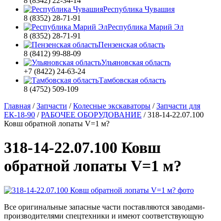
8 (8342) 22-34-14
Республика Чувашия
8 (8352) 28-71-91
Республика Марий Эл
8 (8352) 28-71-91
Пензенская область
8 (8412) 99-88-09
Ульяновская область
+7 (8422) 24-63-24
Тамбовская область
8 (4752) 509-109
Главная
/
Запчасти
/
Колесные экскаваторы
/
Запчасти для
ЕК-18-90
/
РАБОЧЕЕ ОБОРУДОВАНИЕ
/
318-14-22.07.100
Ковш обратной лопаты V=1 м?
318-14-22.07.100 Ковш
обратной лопаты V=1 м?
Все оригинальные запасные части поставляются заводами-
производителями спецтехники и имеют соответствующую