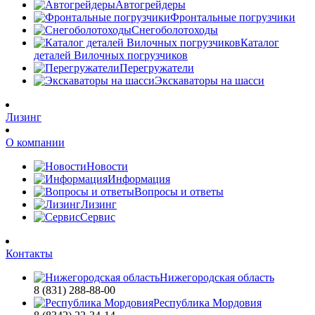
Автогрейдеры
Фронтальные погрузчики
Снегоболотоходы
Каталог
деталей Вилочных погрузчиков
Перегружатели
Экскаваторы на шасси
Лизинг
О компании
Новости
Информация
Вопросы и ответы
Лизинг
Сервис
Контакты
Нижегородская область
8 (831) 288-88-00
Республика Мордовия