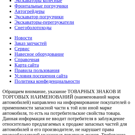
Экскаваторы колесные
Фронтальные погрузчики
Автогрейдеры
Экскаватор погрузчики
Экскаваторы-перегружатели
Снегоболотоходы
Новости
Заказ запчастей
Сервис
Навесное оборудование
Справочная
Карта сайта
Правила пользования
Условия посещения сайта
Политика конфеденциальности
Обращаем внимание, указание ТОВАРНЫХ ЗНАКОВ И
ТОРГОВЫХ НАИМЕНОВАНИЙ (наименований марок
автомобилей) направлено на информирование покупателей о
применимости запасной части к той или иной марке
автомобиля, то есть на потребительские свойства товара.
Данная информация не вводит потребителя в заблуждение
относительно предлагаемых к продаже запасных частей для
автомобилей и его производителе, не нарушает права
правообладателей указанных товарных знаков. Требование