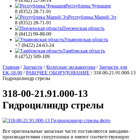
8 (8342) 22-34-14
Республика Чувашия
8 (8352) 28-71-91
Республика Марий Эл
8 (8352) 28-71-91
Пензенская область
8 (8412) 99-88-09
Ульяновская область
+7 (8422) 24-63-24
Тамбовская область
8 (4752) 509-109
Главная
/
Запчасти
/
Колесные экскаваторы
/
Запчасти для
ЕК-18-90
/
РАБОЧЕЕ ОБОРУДОВАНИЕ
/
318-00-21.91.000-13
Гидроцилиндр стрелы
318-00-21.91.000-13
Гидроцилиндр стрелы
Все оригинальные запасные части поставляются заводами-
производителями спецтехники и имеют соответствующую