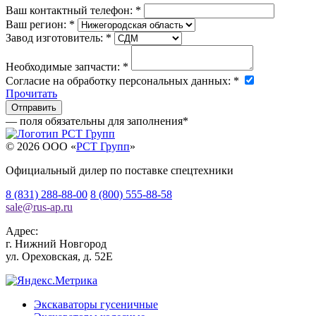
Ваш контактный телефон:
*
Ваш регион:
*
Завод изготовитель:
*
Необходимые запчасти:
*
Согласие на обработку персональных данных:
*
Прочитать
— поля обязательны для заполнения
*
© 2026 OOO «
РСТ Групп
»
Официальный дилер по поставке спецтехники
8 (831) 288-88-00
8 (800) 555-88-58
sale
@
rus-ap.ru
Адрес:
г.
Нижний Новгород
ул. Ореховская, д. 52Е
Экскаваторы гусеничные