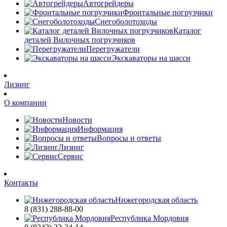
Автогрейдеры
Фронтальные погрузчики
Снегоболотоходы
Каталог
деталей Вилочных погрузчиков
Перегружатели
Экскаваторы на шасси
Лизинг
О компании
Новости
Информация
Вопросы и ответы
Лизинг
Сервис
Контакты
Нижегородская область
8 (831) 288-88-00
Республика Мордовия