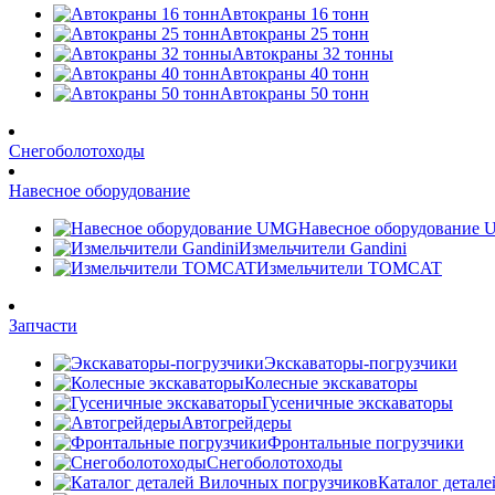
Автокраны 16 тонн
Автокраны 25 тонн
Автокраны 32 тонны
Автокраны 40 тонн
Автокраны 50 тонн
Снегоболотоходы
Навесное оборудование
Навесное оборудование
Измельчители Gandini
Измельчители TOMCAT
Запчасти
Экскаваторы-погрузчики
Колесные экскаваторы
Гусеничные экскаваторы
Автогрейдеры
Фронтальные погрузчики
Снегоболотоходы
Каталог детал