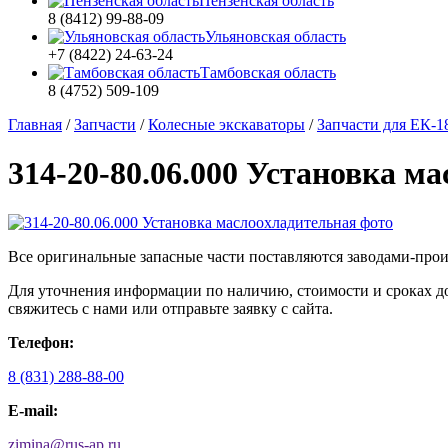
Пензенская область
8 (8412) 99-88-09
Ульяновская область
+7 (8422) 24-63-24
Тамбовская область
8 (4752) 509-109
Главная
/
Запчасти
/
Колесные экскаваторы
/
Запчасти для ЕК-1
314-20-80.06.000 Установка м
Все оригинальные запасные части поставляются заводами-про
Для уточнения информации по наличию, стоимости и сроках дос
свяжитесь с нами или отправьте заявку с сайта.
Телефон:
8 (831) 288-88-00
E-mail:
zimina
@
rus-ap.ru