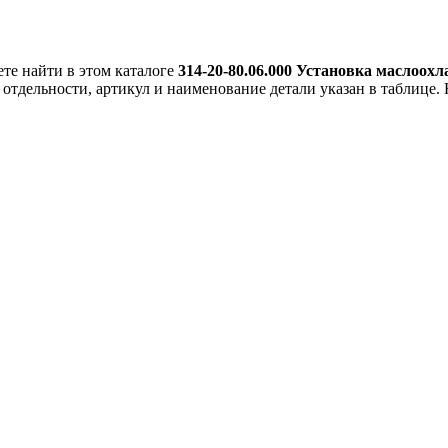
е найти в этом каталоге
314-20-80.06.000 Установка маслоох
 отдельности, артикул и наименование детали указан в таблице. 