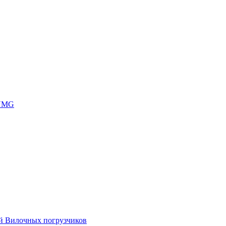
 UMG
ей Вилочных погрузчиков