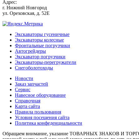
Адрес:
г.
Нижний Новгород
ул. Ореховская, д. 52Е
Экскаваторы гусеничные
Экскаваторы колесные
Фронтальные погрузчики
Автогрейдеры
Экскаватор погрузчики
Экскаваторы-перегружатели
Снегоболотоходы
Новости
Заказ запчастей
Сервис
Навесное оборудование
Справочная
Карта сайта
Правила пользования
Условия посещения сайта
Политика конфеденциальности
Обращаем внимание, указание ТОВАРНЫХ ЗНАКОВ И ТОРГО