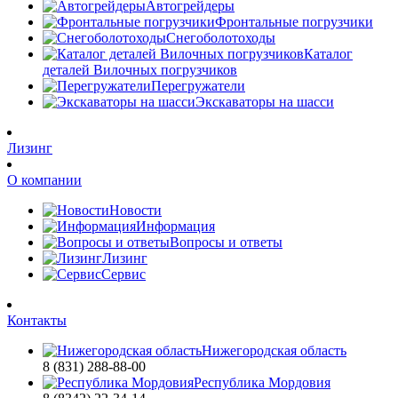
Автогрейдеры
Фронтальные погрузчики
Снегоболотоходы
Каталог
деталей Вилочных погрузчиков
Перегружатели
Экскаваторы на шасси
Лизинг
О компании
Новости
Информация
Вопросы и ответы
Лизинг
Сервис
Контакты
Нижегородская область
8 (831) 288-88-00
Республика Мордовия