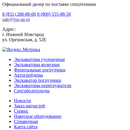
Официальный дилер по поставке спецтехники
8 (831) 288-88-00
8 (800) 555-88-58
sale
@
rus-ap.ru
Адрес:
г.
Нижний Новгород
ул. Ореховская, д. 52Е
Экскаваторы гусеничные
Экскаваторы колесные
Фронтальные погрузчики
Автогрейдеры
Экскаватор погрузчики
Экскаваторы-перегружатели
Снегоболотоходы
Новости
Заказ запчастей
Сервис
Навесное оборудование
Справочная
Карта сайта