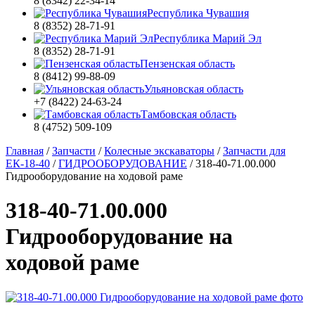
8 (8342) 22-34-14
Республика Чувашия
8 (8352) 28-71-91
Республика Марий Эл
8 (8352) 28-71-91
Пензенская область
8 (8412) 99-88-09
Ульяновская область
+7 (8422) 24-63-24
Тамбовская область
8 (4752) 509-109
Главная
/
Запчасти
/
Колесные экскаваторы
/
Запчасти для
ЕК-18-40
/
ГИДРООБОРУДОВАНИЕ
/
318-40-71.00.000
Гидрооборудование на ходовой раме
318-40-71.00.000
Гидрооборудование на
ходовой раме