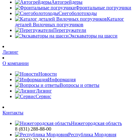
Автогрейдеры
Фронтальные погрузчики
Снегоболотоходы
Каталог
деталей Вилочных погрузчиков
Перегружатели
Экскаваторы на шасси
Лизинг
О компании
Новости
Информация
Вопросы и ответы
Лизинг
Сервис
Контакты
Нижегородская область
8 (831) 288-88-00
Республика Мордовия