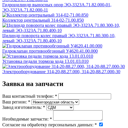
Гидроцилиндр выносных опор ЭО-3323А.71.82.000-01,
ЭО-3323А.71.82.000-11
Коллектор центральный 314-02-71.00.850
Цилиндр поворота колес правый ЭО-3323А.71.80.300-10,
левый ЭО-3323А.71.80.400-10
Гидроклапан противообгонный У4620.41.00.000
Установка педали тормоза хода 13.01.03.010
Электрооборудование 314-20-88.27.000, 314-20-88.27.000-30
Заявка на запчасти
Ваш контактный телефон:
*
Ваш регион:
*
Завод изготовитель:
*
Необходимые запчасти:
*
Согласие на обработку персональных данных:
*