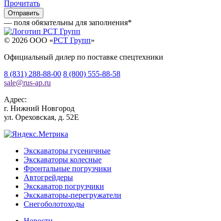
Прочитать
— поля обязательны для заполнения
*
© 2026 OOO «
РСТ Групп
»
Официальный дилер по поставке спецтехники
8 (831) 288-88-00
8 (800) 555-88-58
sale
@
rus-ap.ru
Адрес:
г.
Нижний Новгород
ул. Ореховская, д. 52Е
Экскаваторы гусеничные
Экскаваторы колесные
Фронтальные погрузчики
Автогрейдеры
Экскаватор погрузчики
Экскаваторы-перегружатели
Снегоболотоходы
Новости