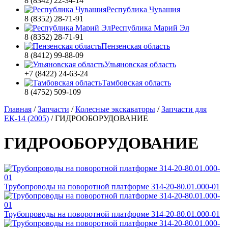
8 (8342) 22-34-14
Республика Чувашия
8 (8352) 28-71-91
Республика Марий Эл
8 (8352) 28-71-91
Пензенская область
8 (8412) 99-88-09
Ульяновская область
+7 (8422) 24-63-24
Тамбовская область
8 (4752) 509-109
Главная
/
Запчасти
/
Колесные экскаваторы
/
Запчасти для
ЕК-14 (2005)
/
ГИДРООБОРУДОВАНИЕ
ГИДРООБОРУДОВАНИЕ
Трубопроводы на поворотной платформе 314-20-80.01.000-01
Трубопроводы на поворотной платформе 314-20-80.01.000-01