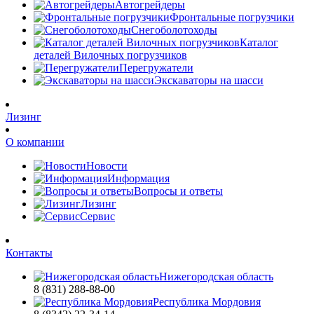
Автогрейдеры
Фронтальные погрузчики
Снегоболотоходы
Каталог
деталей Вилочных погрузчиков
Перегружатели
Экскаваторы на шасси
Лизинг
О компании
Новости
Информация
Вопросы и ответы
Лизинг
Сервис
Контакты
Нижегородская область
8 (831) 288-88-00
Республика Мордовия