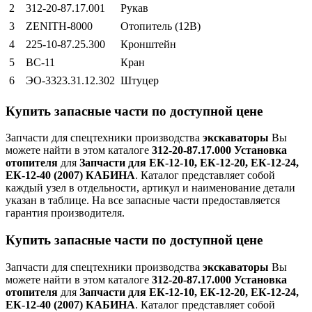
2
312-20-87.17.001
Рукав
3
ZЕNIТН-8000
Отопитель (12В)
4
225-10-87.25.300
Кронштейн
5
ВС-11
Кран
6
ЭО-3323.31.12.302
Штуцер
Купить запасные части по доступной цене
Запчасти для спецтехники производства
экскаваторы
Вы
можете найти в этом каталоге
312-20-87.17.000 Установка
отопителя
для
Запчасти для ЕК-12-10, ЕК-12-20, ЕК-12-24,
ЕК-12-40 (2007) КАБИНА
. Каталог представляет собой
каждый узел в отдельности, артикул и наименование детали
указан в таблице. На все запасные части предоставляется
гарантия производителя.
Купить запасные части по доступной цене
Запчасти для спецтехники производства
экскаваторы
Вы
можете найти в этом каталоге
312-20-87.17.000 Установка
отопителя
для
Запчасти для ЕК-12-10, ЕК-12-20, ЕК-12-24,
ЕК-12-40 (2007) КАБИНА
. Каталог представляет собой