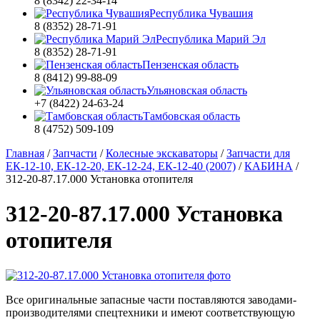
8 (8342) 22-34-14
Республика Чувашия
8 (8352) 28-71-91
Республика Марий Эл
8 (8352) 28-71-91
Пензенская область
8 (8412) 99-88-09
Ульяновская область
+7 (8422) 24-63-24
Тамбовская область
8 (4752) 509-109
Главная
/
Запчасти
/
Колесные экскаваторы
/
Запчасти для
ЕК-12-10, ЕК-12-20, ЕК-12-24, ЕК-12-40 (2007)
/
КАБИНА
/
312-20-87.17.000 Установка отопителя
312-20-87.17.000 Установка
отопителя
Все оригинальные запасные части поставляются заводами-
производителями спецтехники и имеют соответствующую