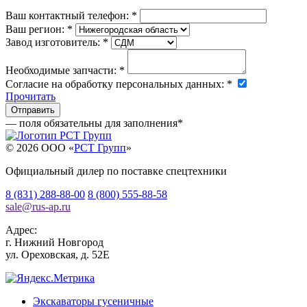
Ваш контактный телефон:
*
Ваш регион:
*
Завод изготовитель:
*
Необходимые запчасти:
*
Согласие на обработку персональных данных:
*
Прочитать
— поля обязательны для заполнения
*
© 2026 OOO «
РСТ Групп
»
Официальный дилер по поставке спецтехники
8 (831) 288-88-00
8 (800) 555-88-58
sale
@
rus-ap.ru
Адрес:
г.
Нижний Новгород
ул. Ореховская, д. 52Е
Экскаваторы гусеничные