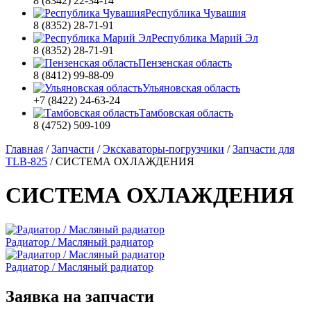
8 (8342) 22-34-14
Республика Чувашия
8 (8352) 28-71-91
Республика Марий Эл
8 (8352) 28-71-91
Пензенская область
8 (8412) 99-88-09
Ульяновская область
+7 (8422) 24-63-24
Тамбовская область
8 (4752) 509-109
Главная
/
Запчасти
/
Экскаваторы-погрузчики
/
Запчасти для
TLB-825
/
СИСТЕМА ОХЛАЖДЕНИЯ
СИСТЕМА ОХЛАЖДЕНИЯ
Радиатор / Масляный радиатор
Радиатор / Масляный радиатор
Заявка на запчасти