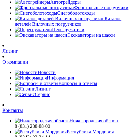
Автогрейдеры
Фронтальные погрузчики
Снегоболотоходы
Каталог
деталей Вилочных погрузчиков
Перегружатели
Экскаваторы на шасси
Лизинг
О компании
Новости
Информация
Вопросы и ответы
Лизинг
Сервис
Контакты
Нижегородская область
8 (831) 288-88-00
Республика Мордовия