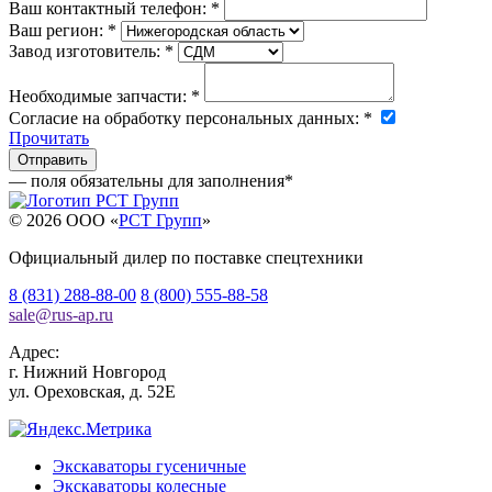
Ваш контактный телефон:
*
Ваш регион:
*
Завод изготовитель:
*
Необходимые запчасти:
*
Согласие на обработку персональных данных:
*
Прочитать
— поля обязательны для заполнения
*
© 2026 OOO «
РСТ Групп
»
Официальный дилер по поставке спецтехники
8 (831) 288-88-00
8 (800) 555-88-58
sale
@
rus-ap.ru
Адрес:
г.
Нижний Новгород
ул. Ореховская, д. 52Е
Экскаваторы гусеничные
Экскаваторы колесные