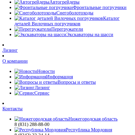
Автогрейдеры
Фронтальные погрузчики
Снегоболотоходы
Каталог
деталей Вилочных погрузчиков
Перегружатели
Экскаваторы на шасси
Лизинг
О компании
Новости
Информация
Вопросы и ответы
Лизинг
Сервис
Контакты
Нижегородская область
8 (831) 288-88-00
Республика Мордовия