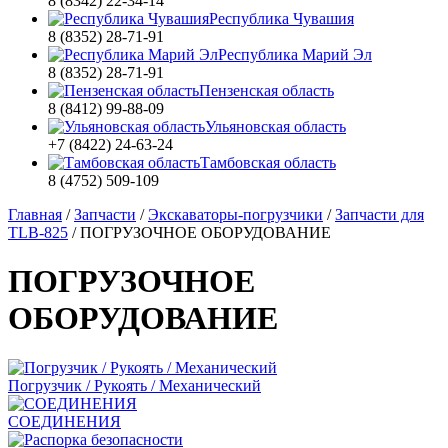
8 (8342) 22-34-14
Республика Чувашия
8 (8352) 28-71-91
Республика Марий Эл
8 (8352) 28-71-91
Пензенская область
8 (8412) 99-88-09
Ульяновская область
+7 (8422) 24-63-24
Тамбовская область
8 (4752) 509-109
Главная
/
Запчасти
/
Экскаваторы-погрузчики
/
Запчасти для
TLB-825
/
ПОГРУЗОЧНОЕ ОБОРУДОВАНИЕ
ПОГРУЗОЧНОЕ
ОБОРУДОВАНИЕ
Погрузчик / Рукоять / Механический
СОЕДИНЕНИЯ