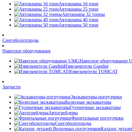
Автокраны 16 тонн
Автокраны 25 тонн
Автокраны 32 тонны
Автокраны 40 тонн
Автокраны 50 тонн
Снегоболотоходы
Навесное оборудование
Навесное оборудование
Измельчители Gandini
Измельчители TOMCAT
Запчасти
Экскаваторы-погрузчики
Колесные экскаваторы
Гусеничные экскаваторы
Автогрейдеры
Фронтальные погрузчики
Снегоболотоходы
Каталог детал