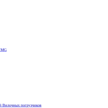
 UMG
ей Вилочных погрузчиков