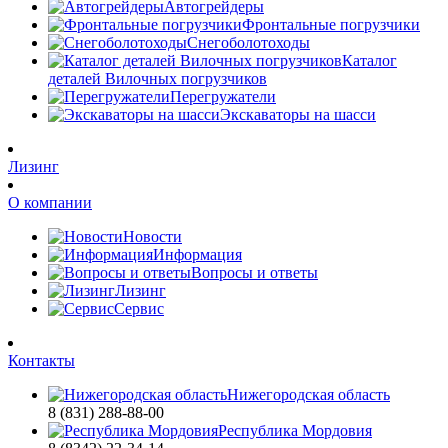
Автогрейдеры
Фронтальные погрузчики
Снегоболотоходы
Каталог
деталей Вилочных погрузчиков
Перегружатели
Экскаваторы на шасси
Лизинг
О компании
Новости
Информация
Вопросы и ответы
Лизинг
Сервис
Контакты
Нижегородская область
8 (831) 288-88-00
Республика Мордовия