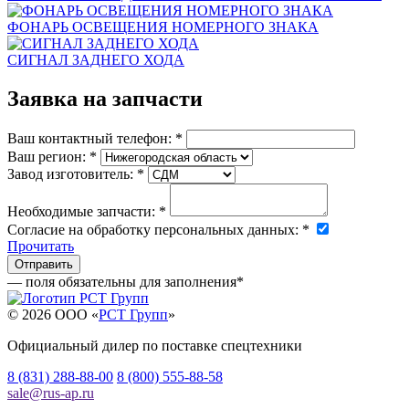
ФОНАРЬ ОСВЕЩЕНИЯ НОМЕРНОГО ЗНАКА
СИГНАЛ ЗАДНЕГО ХОДА
Заявка на запчасти
Ваш контактный телефон:
*
Ваш регион:
*
Завод изготовитель:
*
Необходимые запчасти:
*
Согласие на обработку персональных данных:
*
Прочитать
— поля обязательны для заполнения
*
© 2026 OOO «
РСТ Групп
»
Официальный дилер по поставке спецтехники
8 (831) 288-88-00
8 (800) 555-88-58
sale
@
rus-ap.ru