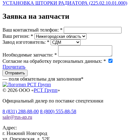
УСТАНОВКА ШТОРКИ РАДИАТОРА (225.02.10.01.000)
Заявка на запчасти
Ваш контактный телефон:
*
Ваш регион:
*
Завод изготовитель:
*
Необходимые запчасти:
*
Согласие на обработку персональных данных:
*
Прочитать
— поля обязательны для заполнения
*
© 2026 OOO «
РСТ Групп
»
Официальный дилер по поставке спецтехники
8 (831) 288-88-00
8 (800) 555-88-58
sale
@
rus-ap.ru
Адрес:
г.
Нижний Новгород
ул. Ореховская, д. 52Е