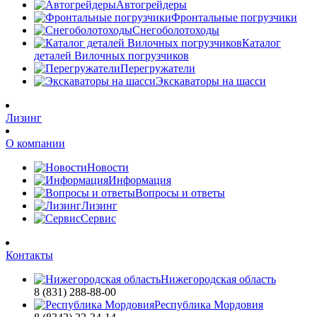
Автогрейдеры
Фронтальные погрузчики
Снегоболотоходы
Каталог
деталей Вилочных погрузчиков
Перегружатели
Экскаваторы на шасси
Лизинг
О компании
Новости
Информация
Вопросы и ответы
Лизинг
Сервис
Контакты
Нижегородская область
8 (831) 288-88-00
Республика Мордовия