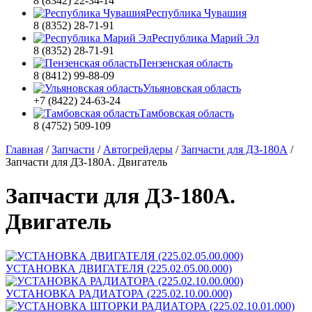
8 (8342) 22-34-14
Республика Чувашия
8 (8352) 28-71-91
Республика Марий Эл
8 (8352) 28-71-91
Пензенская область
8 (8412) 99-88-09
Ульяновская область
+7 (8422) 24-63-24
Тамбовская область
8 (4752) 509-109
Главная
/
Запчасти
/
Автогрейдеры
/
Запчасти для ДЗ-180А
/
Запчасти для ДЗ-180А. Двигатель
Запчасти для ДЗ-180А.
Двигатель
УСТАНОВКА ДВИГАТЕЛЯ (225.02.05.00.000)
УСТАНОВКА РАДИАТОРА (225.02.10.00.000)