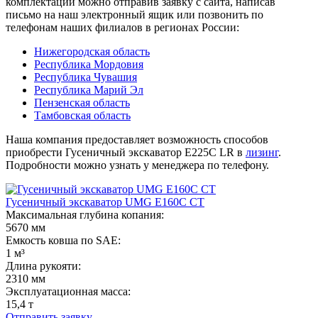
комплектации можно отправив заявку с сайта, написав
письмо на наш электронный ящик или позвонить по
телефонам наших филиалов в регионах России:
Нижегородская область
Республика Мордовия
Республика Чувашия
Республика Марий Эл
Пензенская область
Тамбовская область
Наша компания предоставляет возможность способов
приобрести Гусеничный экскаватор E225C LR в
лизинг
.
Подробности можно узнать у менеджера по телефону.
Гусеничный экскаватор UMG E160С CT
Максимальная глубина копания:
5670 мм
Емкость ковша по SAE:
1 м³
Длина рукояти:
2310 мм
Эксплуатационная масса:
15,4 т
Отправить заявку