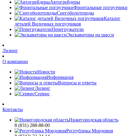
Автогрейдеры
Фронтальные погрузчики
Снегоболотоходы
Каталог
деталей Вилочных погрузчиков
Перегружатели
Экскаваторы на шасси
Лизинг
О компании
Новости
Информация
Вопросы и ответы
Лизинг
Сервис
Контакты
Нижегородская область
8 (831) 288-88-00
Республика Мордовия