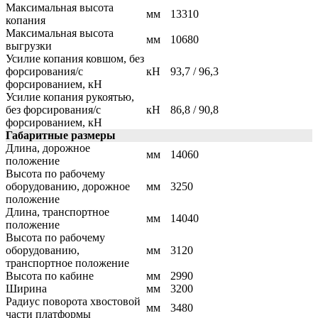
Максимальная высота
мм
13310
копания
Максимальная высота
мм
10680
выгрузки
Усилие копания ковшом, без
форсирования/с
кН
93,7 / 96,3
форсированием, кН
Усилие копания рукоятью,
без форсирования/с
кН
86,8 / 90,8
форсированием, кН
Габаритные размеры
Длина, дорожное
мм
14060
положение
Высота по рабочему
оборудованию, дорожное
мм
3250
положение
Длина, транспортное
мм
14040
положение
Высота по рабочему
оборудованию,
мм
3120
транспортное положение
Высота по кабине
мм
2990
Ширина
мм
3200
Радиус поворота хвостовой
мм
3480
части платформы