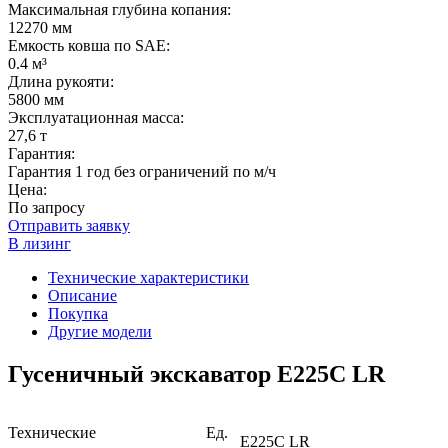
Максимальная глубина копания:
12270 мм
Емкость ковша по SAE:
0.4 м³
Длина рукояти:
5800 мм
Эксплуатационная масса:
27,6 т
Гарантия:
Гарантия 1 год без ограничений по м/ч
Цена:
По запросу
Отправить заявку
В лизинг
Технические характеристики
Описание
Покупка
Другие модели
Гусеничный экскаватор E225C LR
Технические
Ед.
E225C LR