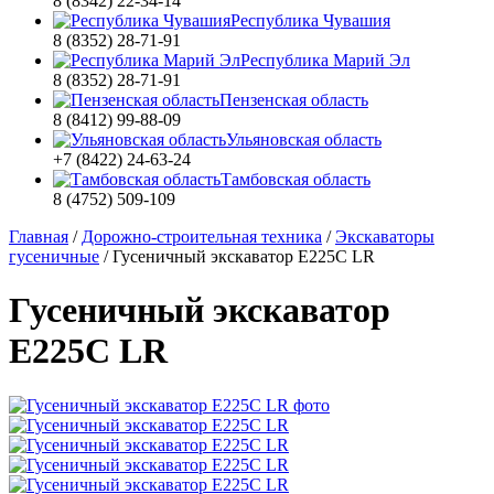
8 (8342) 22-34-14
Республика Чувашия
8 (8352) 28-71-91
Республика Марий Эл
8 (8352) 28-71-91
Пензенская область
8 (8412) 99-88-09
Ульяновская область
+7 (8422) 24-63-24
Тамбовская область
8 (4752) 509-109
Главная
/
Дорожно-строительная техника
/
Экскаваторы
гусеничные
/
Гусеничный экскаватор E225C LR
Гусеничный экскаватор
E225C LR