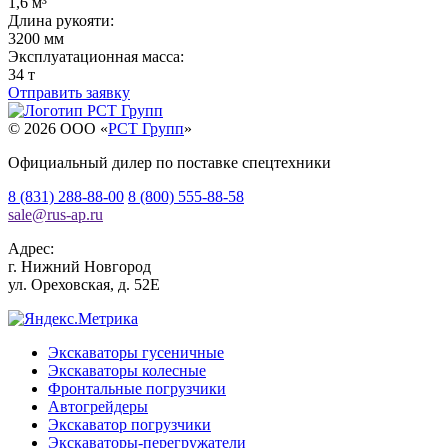
1,6 м³
Длина рукояти:
3200 мм
Эксплуатационная масса:
34 т
Отправить заявку
© 2026 OOO «
РСТ Групп
»
Официальный дилер по поставке спецтехники
8 (831) 288-88-00
8 (800) 555-88-58
sale
@
rus-ap.ru
Адрес:
г.
Нижний Новгород
ул. Ореховская, д. 52Е
Экскаваторы гусеничные
Экскаваторы колесные
Фронтальные погрузчики
Автогрейдеры
Экскаватор погрузчики
Экскаваторы-перегружатели